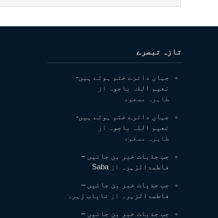
تازہ تبصرے
جہاں دائرے ختم ہوتے ہیں-
نعیم اللہ باجوہ
از
طاہرہ مسعود
جہاں دائرے ختم ہوتے ہیں-
نعیم اللہ باجوہ
از
طاہرہ مسعود
جب جذبات خبر بن جائیں –
فاطمۃالزہرہ
از
Saba
جب جذبات خبر بن جائیں –
فاطمۃالزہرہ
از
نایاب زہرہ
جب جذبات خبر بن جائیں –