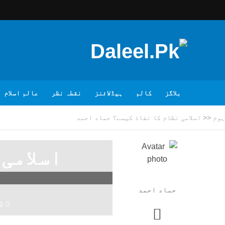
بلاگز
کالم
ہیڈلائنز
نقطہ نظر
عالم اسلام
ہوم
<<
اسلامی نظام کا نفاذ کیسے؟ حماد احمد
اسلامی
حماد احمد
6