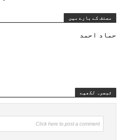
مصنف کے بارے میں
حماد احمد
تبصرہ لکھیے
Click here to post a comment