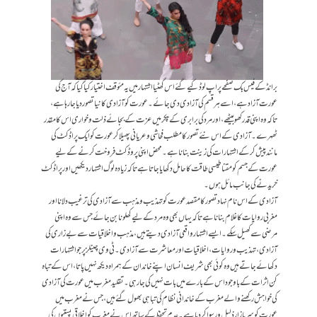
برانڈ کے فیس بک صفحے پر اپ لوڈ کیے گئے اس گھٹیا اشتہار میں یہ مئوقف اختیار کیا گیا کہ آج کی
عورت آزاد ہے، اسے ہر قسم کی آزادی دی جائے۔ عورت کو آزادی کا نیا تصور دیا جا رہا ہے،
تاکہ وہ اپنی قدر کھو بیٹھے، اور مرد کی برابری کے چکر میں عزت کے بجائے ذلت و خواری اس کا مقدر
ٹھہرے۔ آزادی کے اس نئے تصور کا مطلب فحاشی و عریانی پھیلا کر عورت کو ایک پراڈکٹ کی
مانند پیش کرکے اشتہارات کی زینت بنانا ہے۔ محض اپنی پروڈکٹ فروخت کرنے کے لیے
عورت کے جسم کو مقناطیسی طاقت کا حامل دکھایا جاتا ہے تاکہ زیادہ لوگ اشتہار دیکھیں اور پراڈکٹ
خریدنے کی جانب مائل ہوں۔
آزادی کے اس نام نہاد تصور کا مقصد عورت کو تہذیب و مذہب سے آزادی کی ترغیب دلانا اور
مغربی روایات کا غلام بنانا ہے تاکہ یہاں بھی وہ مرد کےلیے کھلونا بن جائے جس سے وہ اپنی
مرضی سے کھیل سکے۔ ایسے اشتہار واقعی آزادی دیتے ہیں، مذہب و اخلاقیات سے بےزاری کی
آزادی، تہذیب و روایات، اخلاقیات اور معاشرت سے آزادی۔ ٹی وی چینلز پر جو اشتہارات
دکھائے جاتے ہیں وہ کوئی بھی شریف انسان اپنے خاندان کے ہمراہ دیکھ نہیں پاتا، اس کے تباہ
کن اثرات کے باوجود اس کے بارے میں بات نہیں کی جا رہی۔ تقلید مغرب میں عورت کی آزادی
کی خواہش رکھنے والے مغرب کے خاندانی نظام کی تباہی بھول گئے ہیں، جس نے مغرب میں
عورت کو سر بازار ذلیل و رسوا کر دیا ہے۔ عدم تحفظ کے ساتھ اس نے مغرب کو اخلاقی پستیوں کی