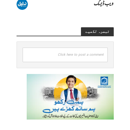
ویب ڈیسک
تبصرہ لکھیے
Click here to post a comment