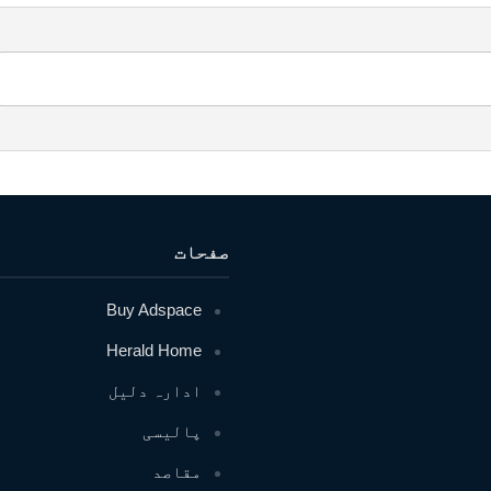
صفحات
Buy Adspace
Herald Home
ادارہ دلیل
پالیسی
مقاصد