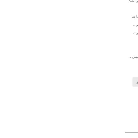
ات
و۔
ی،
یں۔
ن