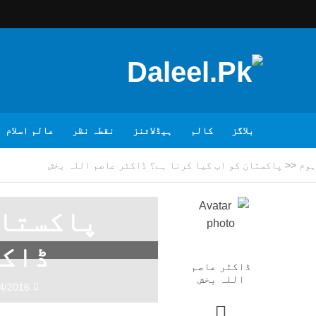
بلاگز
کالم
ہیڈلائنز
نقطہ نظر
عالم اسلام
ہوم
<<
پاکستان کو اب کیا کرنا ہے؟ ڈاکٹر عاصم اللہ بخش
پاکستان
ڈاکٹ
ڈاکٹر عاصم
اللہ بخش
4/2016