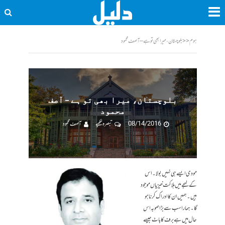
ہوم
<<
بلوچستان، میرا بھی تو ہے – آصف محمود
بلوچستان، میرا بھی تو ہے – آصف
محمود
08/14/2016
تبصرہ لکھیے
آصف محمود
مودی ایسے ہی نہیں بولا۔ اس
کے لہجے میں ہلاکت خیزیاں موجود
ہیں۔ ہمیں ان کا ادراک کرنا ہو
گا۔ ہمارا سب سے بڑا صوبہ اس
حال میں ہے برف کا باٹ جیسے