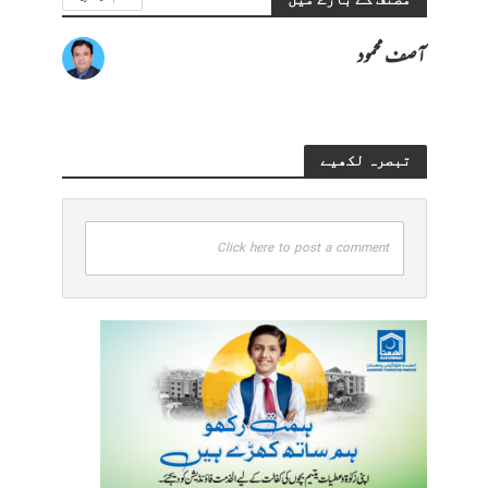
آصف محمود
تبصرہ لکھیے
Click here to post a comment