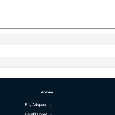
صفحات
Buy Adspace
Herald Home