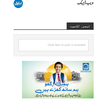
ویب ڈیسک
تبصرہ لکھیے
Click here to post a comment