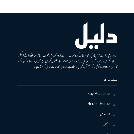
ادارہ ’دلیل‘ اپنے تمام قارئین کو اس بات کی دعوت دیتا ہے کہ وہ خود بھی مختلف مسائل پر اپنی رائے کا کھل
کر اظہار کریں اور اس کے لیے ہر تحریر پر تبصرے کی سہولت کا استعمال کریں۔ جو بھی ویب سائٹ پر لکھنے
کا متمنی ہو، وہ ادارہ ’دلیل‘ کا مستقل رکن بن سکتا ہے اور اپنی نگارشات شامل کرسکتا ہے۔
صفحات
Buy Adspace
Herald Home
ادارہ دلیل
پالیسی