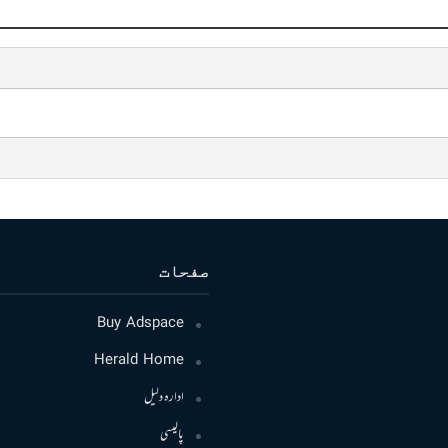
صفحات
Buy Adspace
Herald Home
ادارہ دلیل
پالیسی