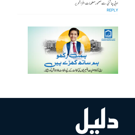
ادبی چاشنی سےمعمورمعلومات افزاتحریر
REPLY