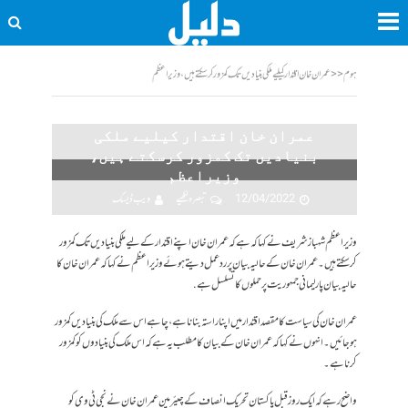
ہوم
<<
عمران خان اقتدار کیلیے ملکی بنیادیں تک کمزور کرسکتے ہیں، وزیراعظم
عمران خان اقتدار کیلیے ملکی
بنیادیں تک کمزور کرسکتے ہیں،
وزیراعظم
12/04/2022
تبصرہ لکھیے
ویب ڈیسک
وزیراعظم شہباز شریف نے کہا کہ ہے کہ عمران خان اپنے اقتدار کے لیے ملکی بنیادیں تک کمزور
کرسکتے ہیں۔عمران خان کے حالیہ بیان پر ردعمل دیتے ہوئے وزیراعظم نے کہا کہ عمران خان کا
حالیہ بیان پارلیمانی جمہوریت پر حملوں کا تسلسل ہے.
عمران خان کی سیاست کا مقصد اقتدار میں اپنا راستہ بنانا ہے، چاہے اس سے ملک کی بنیادیں کمزور
ہو جائیں۔ انہوں نے کہا کہ عمران خان کے بیان کا مطلب یہ ہے کہ اس ملک کی بنیادوں کو کمزور
کرنا ہے۔
واضح رہے کہ ایک روز قبل پاکستان تحریک انصاف کے چیئرمین عمران خان نے نجی ٹی وی کو