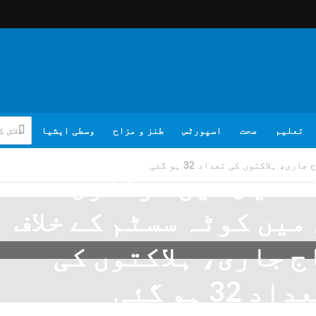
تعلیم
صحت
اسپورٹس
طنز و مزاح
وسطی ایشیا
 ہلاکتوں کی تعداد 32 ہو گئی
ہ دیش میں سرکاری
میں کوٹہ سسٹم کے خلاف
 جاری، ہلاکتوں کی
اد 32 ہو گئی