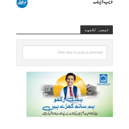
ویب ڈیسک
تبصرہ لکھیے
Click here to post a comment