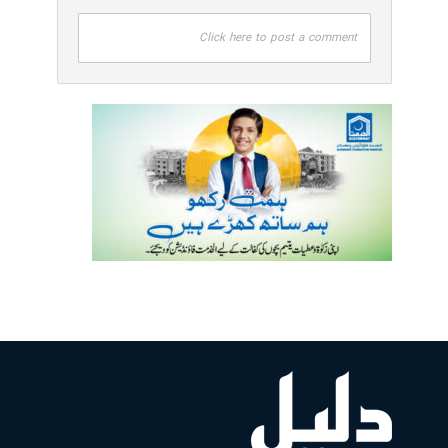
Click here to post a comment