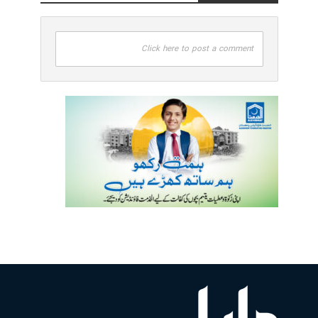
Click here to post a comment