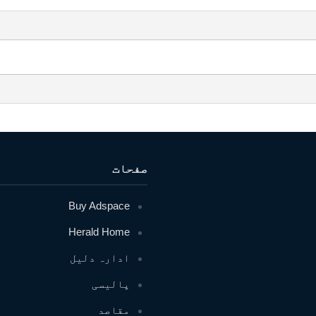
صفحات
Buy Adspace
Herald Home
ادارہ دلیل
پالیسی
مقاصد