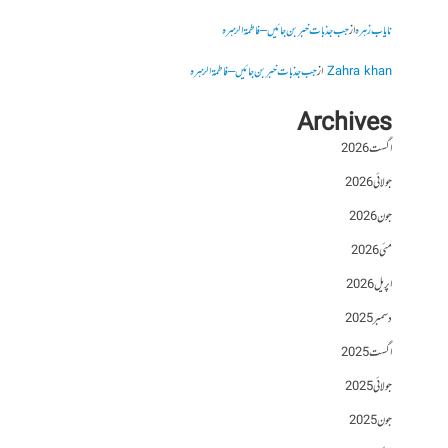
نایاب زہرہ
از
جب جذبات خبر بن جائیں – فاطمۃالزہرہ
Zahra khan
از
جب جذبات خبر بن جائیں – فاطمۃالزہرہ
Archives
اگست 2026
جولائی 2026
جون 2026
مئی 2026
اپریل 2026
دسمبر 2025
اگست 2025
جولائی 2025
جون 2025