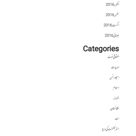
اکتوبر 2016
ستمبر 2016
اگست 2016
جولائی 2016
Categories
اختلافی نوٹ
ادبیات
اسپورٹس
اسلام
افسانہ
افغانستان
الحاد
انٹرٹینمنٹ کی دنیا