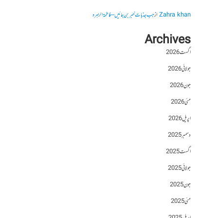
Zahra khan
از
جب جذبات خبر بن جائیں – فاطمۃالزہرہ
Archives
اگست 2026
جولائی 2026
جون 2026
مئی 2026
اپریل 2026
دسمبر 2025
اگست 2025
جولائی 2025
جون 2025
مئی 2025