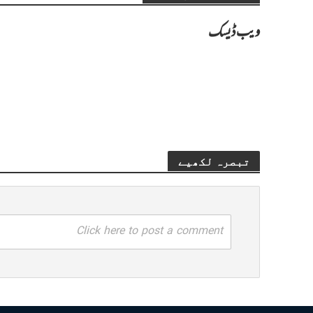
ویب ڈیسک
تبصرہ لکھیے
Click here to post a comment