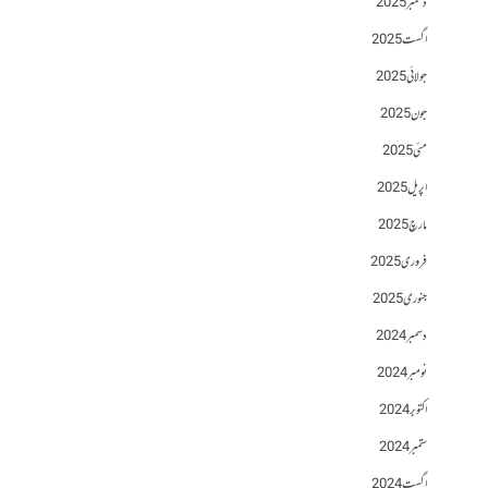
دسمبر 2025
اگست 2025
جولائی 2025
جون 2025
مئی 2025
اپریل 2025
مارچ 2025
فروری 2025
جنوری 2025
دسمبر 2024
نومبر 2024
اکتوبر 2024
ستمبر 2024
اگست 2024