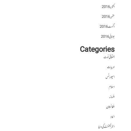
اکتوبر 2016
ستمبر 2016
اگست 2016
جولائی 2016
Categories
اختلافی نوٹ
ادبیات
اسپورٹس
اسلام
افسانہ
افغانستان
الحاد
انٹرٹینمنٹ کی دنیا