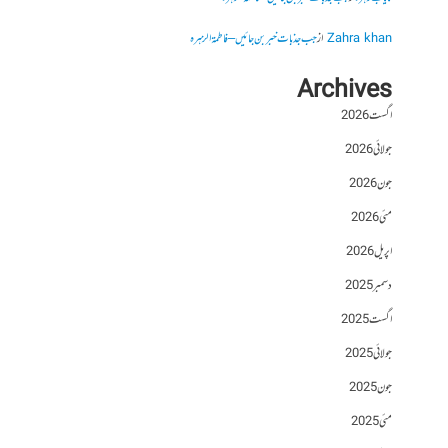
Zahra khan
از
جب جذبات خبر بن جائیں – فاطمۃالزہرہ
Archives
اگست 2026
جولائی 2026
جون 2026
مئی 2026
اپریل 2026
دسمبر 2025
اگست 2025
جولائی 2025
جون 2025
مئی 2025