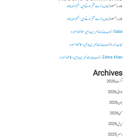
طاہرہ مسعود
از
جہاں دائرے ختم ہوتے ہیں- نعیم اللہ باجوہ
طاہرہ مسعود
از
جہاں دائرے ختم ہوتے ہیں- نعیم اللہ باجوہ
Saba
از
جب جذبات خبر بن جائیں – فاطمۃالزہرہ
نایاب زہرہ
از
جب جذبات خبر بن جائیں – فاطمۃالزہرہ
Zahra khan
از
جب جذبات خبر بن جائیں – فاطمۃالزہرہ
Archives
اگست 2026
جولائی 2026
جون 2026
مئی 2026
اپریل 2026
دسمبر 2025