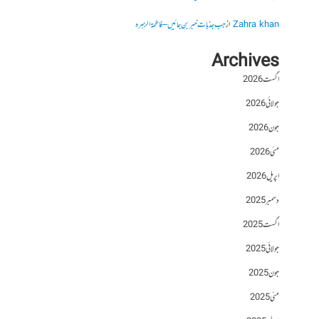
Zahra khan
از
جب جذبات خبر بن جائیں – فاطمۃالزہرہ
Archives
اگست 2026
جولائی 2026
جون 2026
مئی 2026
اپریل 2026
دسمبر 2025
اگست 2025
جولائی 2025
جون 2025
مئی 2025