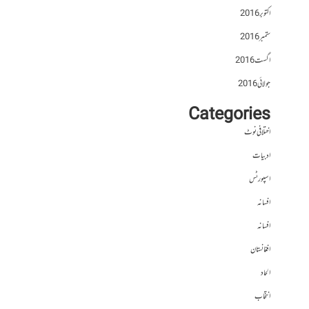
اکتوبر 2016
ستمبر 2016
اگست 2016
جولائی 2016
Categories
اختلافی نوٹ
ادبیات
اسپورٹس
افسانہ
افسانہ
افغانستان
الحاد
انتخاب