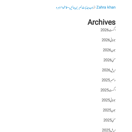
Zahra khan
از
جب جذبات خبر بن جائیں – فاطمۃالزہرہ
Archives
اگست 2026
جولائی 2026
جون 2026
مئی 2026
اپریل 2026
دسمبر 2025
اگست 2025
جولائی 2025
جون 2025
مئی 2025
اپریل 2025