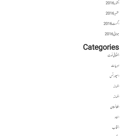
اکتوبر 2016
ستمبر 2016
اگست 2016
جولائی 2016
Categories
اختلافی نوٹ
ادبیات
اسپورٹس
افسانہ
افسانہ
افغانستان
الحاد
انتخاب