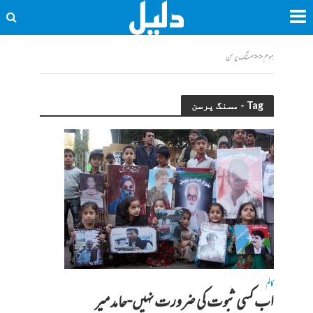
ہوم
<<
مسنگ پرسن
Tag - مسنگ پرسن
کالم
اب کسی ثبوت کی ضرورت نہیں-حامد میر