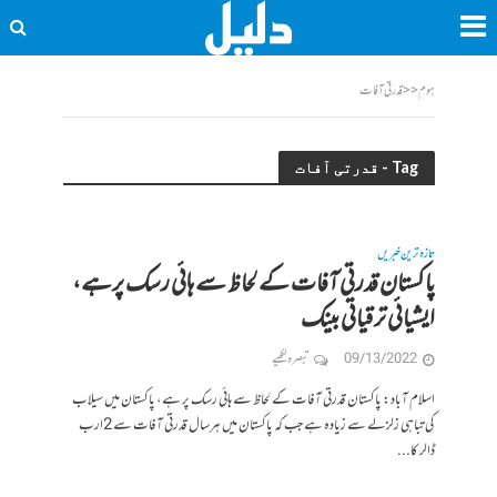
ہوم
<<
قدرتی آفات
Tag - قدرتی آفات
تازہ ترین خبریں
پاکستان قدرتی آفات کے لحاظ سے ہائی رسک پرہے،
ایشیائی ترقیاتی بینک
09/13/2022
تبصرہ لکھیے
اسلام آباد: پاکستان قدرتی آفات کے لحاظ سے ہائی رسک پر ہے، پاکستان میں سیلاب
کی تباہی زلزلے سے زیادہ ہے جب کہ پاکستان میں ہرسال قدرتی آفات سے 2ارب
ڈالر کا...