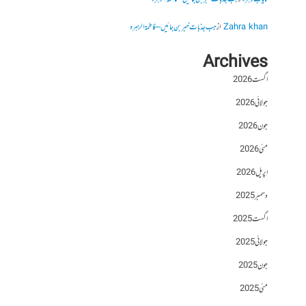
Zahra khan
از
جب جذبات خبر بن جائیں – فاطمۃالزہرہ
Archives
اگست 2026
جولائی 2026
جون 2026
مئی 2026
اپریل 2026
دسمبر 2025
اگست 2025
جولائی 2025
جون 2025
مئی 2025