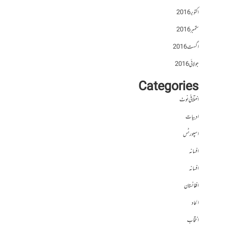
اکتوبر 2016
ستمبر 2016
اگست 2016
جولائی 2016
Categories
اختلافی نوٹ
ادبیات
اسپورٹس
افسانہ
افسانہ
افغانستان
الحاد
انتخاب