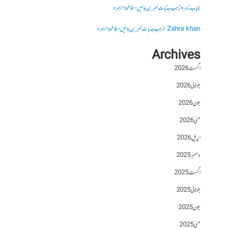
نایاب زہرہ
از
جب جذبات خبر بن جائیں – فاطمۃالزہرہ
Zahra khan
از
جب جذبات خبر بن جائیں – فاطمۃالزہرہ
Archives
اگست 2026
جولائی 2026
جون 2026
مئی 2026
اپریل 2026
دسمبر 2025
اگست 2025
جولائی 2025
جون 2025
مئی 2025