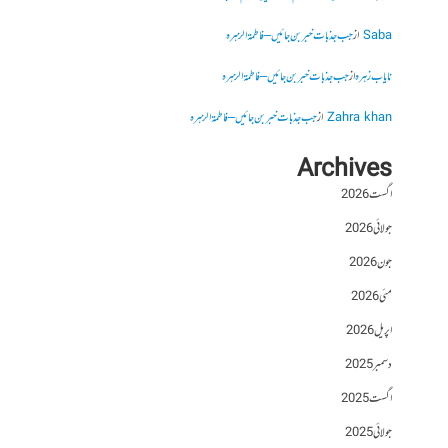
Saba
از
جب جذبات خبر بن جائیں – فاطمۃالزہرہ
نایاب زہرہ
از
جب جذبات خبر بن جائیں – فاطمۃالزہرہ
Zahra khan
از
جب جذبات خبر بن جائیں – فاطمۃالزہرہ
Archives
اگست 2026
جولائی 2026
جون 2026
مئی 2026
اپریل 2026
دسمبر 2025
اگست 2025
جولائی 2025