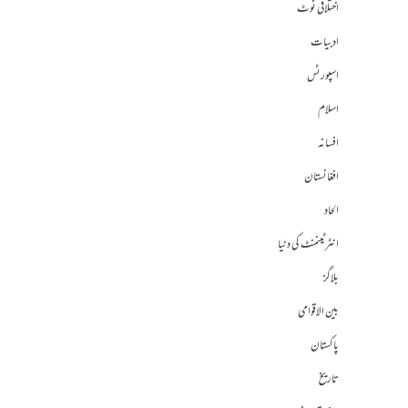
اختلافی نوٹ
ادبیات
اسپورٹس
اسلام
افسانہ
افغانستان
الحاد
انٹرٹینمنٹ کی دنیا
بلاگز
بین الاقوامی
پاکستان
تاریخ