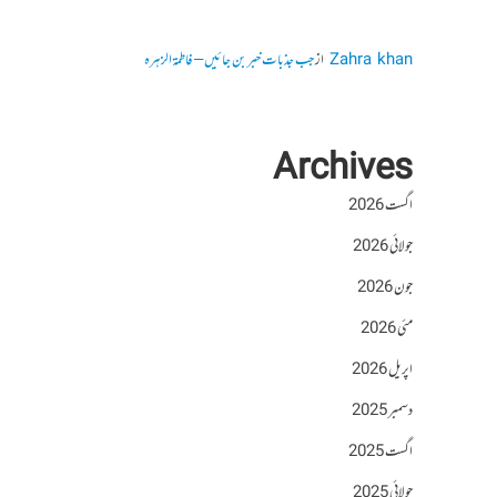
Zahra khan
از
جب جذبات خبر بن جائیں – فاطمۃالزہرہ
Archives
اگست 2026
جولائی 2026
جون 2026
مئی 2026
اپریل 2026
دسمبر 2025
اگست 2025
جولائی 2025