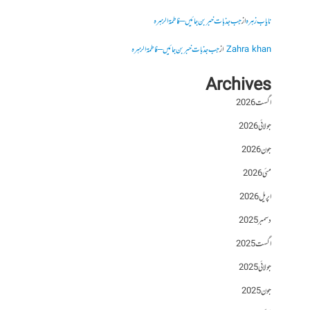
نایاب زہرہ
از
جب جذبات خبر بن جائیں – فاطمۃالزہرہ
Zahra khan
از
جب جذبات خبر بن جائیں – فاطمۃالزہرہ
Archives
اگست 2026
جولائی 2026
جون 2026
مئی 2026
اپریل 2026
دسمبر 2025
اگست 2025
جولائی 2025
جون 2025