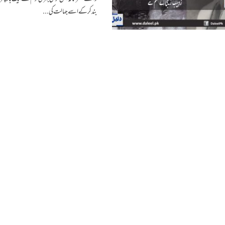
بند کر کے اسے جہالت کی...