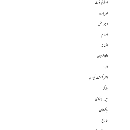
اختلافی نوٹ
ادبیات
اسپورٹس
اسلام
افسانہ
افغانستان
الحاد
انٹرٹینمنٹ کی دنیا
بلاگز
بین الاقوامی
پاکستان
تاریخ