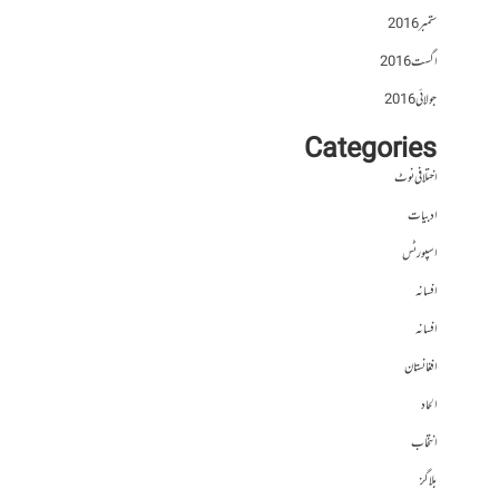
ستمبر 2016
اگست 2016
جولائی 2016
Categories
اختلافی نوٹ
ادبیات
اسپورٹس
افسانہ
افسانہ
افغانستان
الحاد
انتخاب
بلاگز