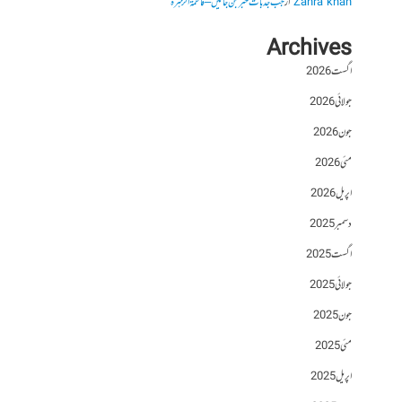
Zahra khan
از
جب جذبات خبر بن جائیں – فاطمۃالزہرہ
Archives
اگست 2026
جولائی 2026
جون 2026
مئی 2026
اپریل 2026
دسمبر 2025
اگست 2025
جولائی 2025
جون 2025
مئی 2025
اپریل 2025