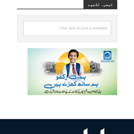
تبصرہ لکھیے
Click here to post a comment