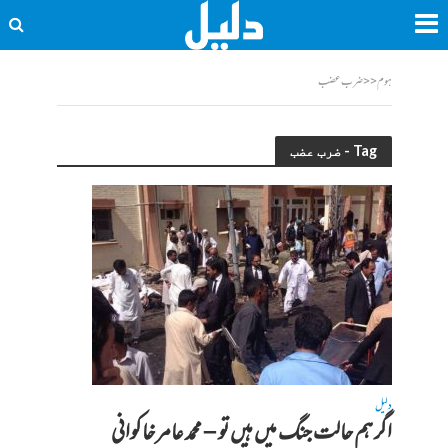
ہوم
<<
ضرب عضب
Tag - ضرب عضب
دلیل
اگر ہم حالت جنگ میں ہیں تو – محمد عامر خاکوانی