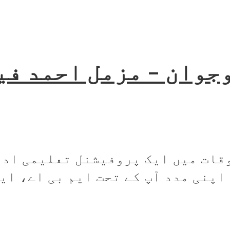
جوان – مزمل احمد فی
وقات میں ایک پروفیشنل تعلیمی اد
پنی مدد آپ کے تحت ایم بی اے، ایل.