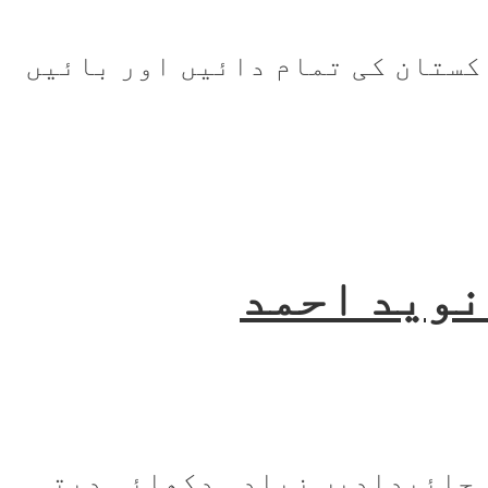
ل پھر دل ہے،غم پھر غم ہے رو لینے سے کیا ہوتا ہے[/poetry] پاکستان کی تمام دائیں اور بائیں
نوید احمد
 جائیدادیں زیادہ دکھائی دیتی