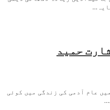
یہ...
شارت حمید
یں عام آدمی کی زندگی میں کوئی
.