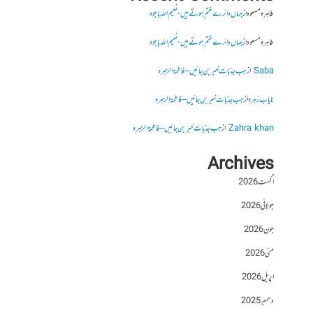
طاہرہ مسعود
از
جہاں دائرے ختم ہوتے ہیں- نعیم اللہ باجوہ
طاہرہ مسعود
از
جہاں دائرے ختم ہوتے ہیں- نعیم اللہ باجوہ
Saba
از
جب جذبات خبر بن جائیں – فاطمۃالزہرہ
نایاب زہرہ
از
جب جذبات خبر بن جائیں – فاطمۃالزہرہ
Zahra khan
از
جب جذبات خبر بن جائیں – فاطمۃالزہرہ
Archives
اگست 2026
جولائی 2026
جون 2026
مئی 2026
اپریل 2026
دسمبر 2025