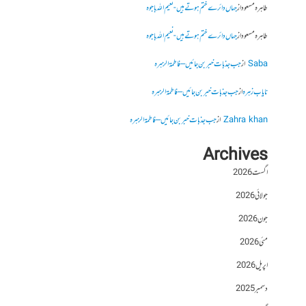
طاہرہ مسعود
از
جہاں دائرے ختم ہوتے ہیں- نعیم اللہ باجوہ
طاہرہ مسعود
از
جہاں دائرے ختم ہوتے ہیں- نعیم اللہ باجوہ
Saba
از
جب جذبات خبر بن جائیں – فاطمۃالزہرہ
نایاب زہرہ
از
جب جذبات خبر بن جائیں – فاطمۃالزہرہ
Zahra khan
از
جب جذبات خبر بن جائیں – فاطمۃالزہرہ
Archives
اگست 2026
جولائی 2026
جون 2026
مئی 2026
اپریل 2026
دسمبر 2025