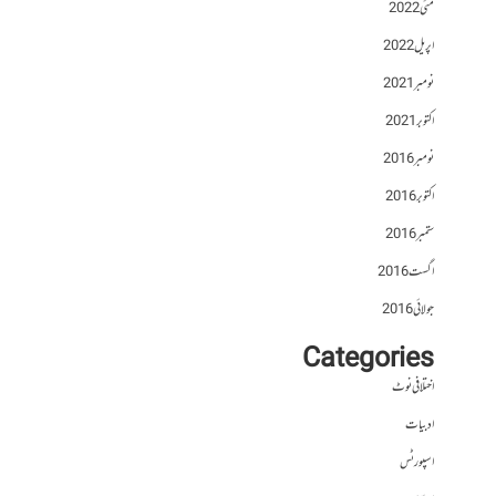
مئی 2022
اپریل 2022
نومبر 2021
اکتوبر 2021
نومبر 2016
اکتوبر 2016
ستمبر 2016
اگست 2016
جولائی 2016
Categories
اختلافی نوٹ
ادبیات
اسپورٹس