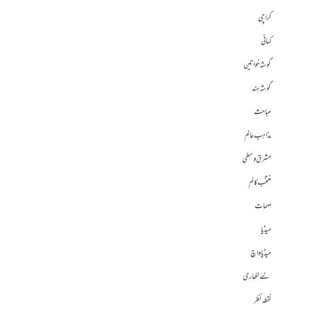
کراچی
کہانی
گوشہ خواتین
گوشہ ہند
مباحث
مذاہب عالم
مشرق وسطی
منتخب کالم
مہمات
میڈیا
میڈیا واچ
نئے لکھاری
نقطہ نظر