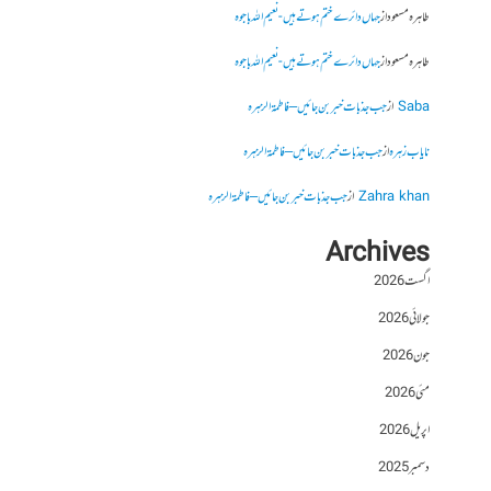
طاہرہ مسعود
از
جہاں دائرے ختم ہوتے ہیں- نعیم اللہ باجوہ
طاہرہ مسعود
از
جہاں دائرے ختم ہوتے ہیں- نعیم اللہ باجوہ
Saba
از
جب جذبات خبر بن جائیں – فاطمۃالزہرہ
نایاب زہرہ
از
جب جذبات خبر بن جائیں – فاطمۃالزہرہ
Zahra khan
از
جب جذبات خبر بن جائیں – فاطمۃالزہرہ
Archives
اگست 2026
جولائی 2026
جون 2026
مئی 2026
اپریل 2026
دسمبر 2025