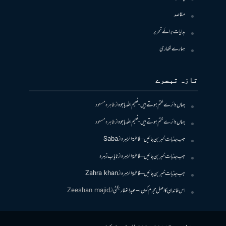
مقاصد
ہدایات برائے تحریر
ہمارے لکھاری
تازہ تبصرے
جہاں دائرے ختم ہوتے ہیں- نعیم اللہ باجوہ
از
طاہرہ مسعود
جہاں دائرے ختم ہوتے ہیں- نعیم اللہ باجوہ
از
طاہرہ مسعود
جب جذبات خبر بن جائیں – فاطمۃالزہرہ
از
Saba
جب جذبات خبر بن جائیں – فاطمۃالزہرہ
از
نایاب زہرہ
جب جذبات خبر بن جائیں – فاطمۃالزہرہ
از
Zahra khan
اس خاندان کا اصل مجرم کون! – عبدالغفار بگٹی
از
Zeeshan majid