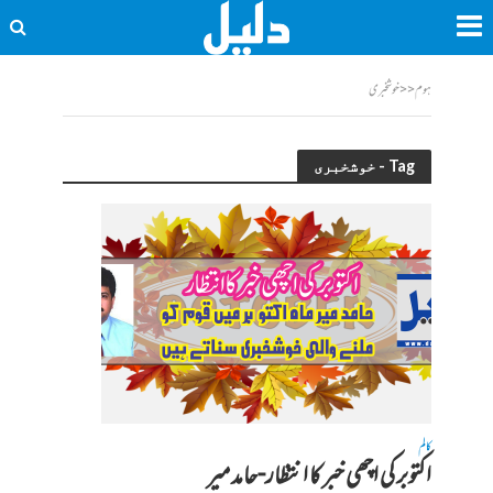
ہوم
<<
خوشخبری
Tag - خوشخبری
کالم
اکتوبر کی اچھی خبر کا انتظار-حامد میر