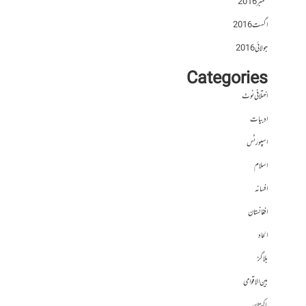
ستمبر 2016
اگست 2016
جولائی 2016
Categories
اختلافی نوٹ
ادبیات
اسپورٹس
اسلام
افسانہ
افغانستان
الحاد
بلاگز
بین الاقوامی
پاکستان