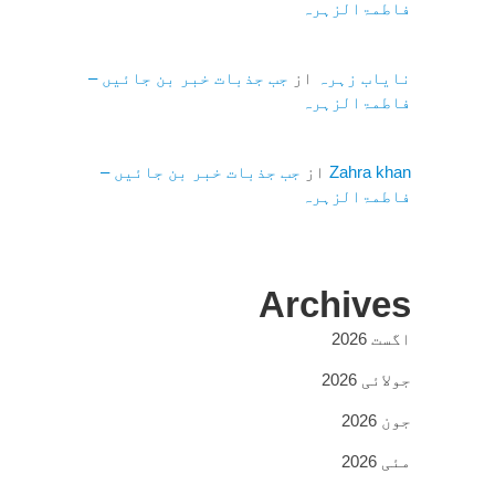
فاطمۃالزہرہ
نایاب زہرہ
از
جب جذبات خبر بن جائیں –
فاطمۃالزہرہ
Zahra khan
از
جب جذبات خبر بن جائیں –
فاطمۃالزہرہ
Archives
اگست 2026
جولائی 2026
جون 2026
مئی 2026