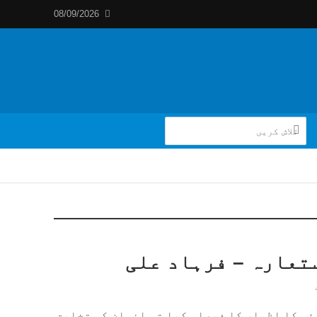
08/09/2026
تعارہ – فرہاد علی
ئی کا اظہار کا فیصلہ کیا تو انسان کو تخلیق