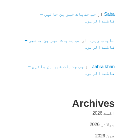
Saba
از
جب جذبات خبر بن جائیں –
فاطمۃالزہرہ
نایاب زہرہ
از
جب جذبات خبر بن جائیں –
فاطمۃالزہرہ
Zahra khan
از
جب جذبات خبر بن جائیں –
فاطمۃالزہرہ
Archives
اگست 2026
جولائی 2026
جون 2026