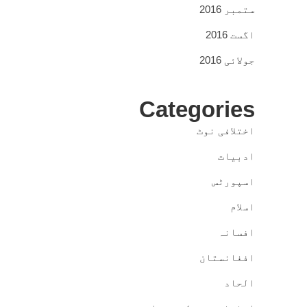
ستمبر 2016
اگست 2016
جولائی 2016
Categories
اختلافی نوٹ
ادبیات
اسپورٹس
اسلام
افسانہ
افغانستان
الحاد