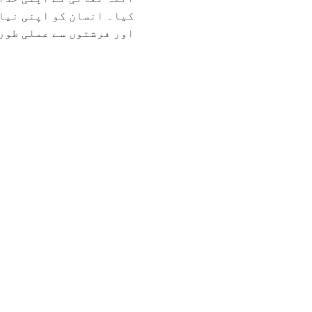
کیا۔ انسان کو اپنی نیاب
اور فرشتوں سے عملی طور 