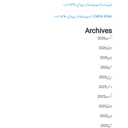
نایاب زہرہ
از
جب جذبات خبر بن جائیں – فاطمۃالزہرہ
Zahra khan
از
جب جذبات خبر بن جائیں – فاطمۃالزہرہ
Archives
اگست 2026
جولائی 2026
جون 2026
مئی 2026
اپریل 2026
دسمبر 2025
اگست 2025
جولائی 2025
جون 2025
مئی 2025