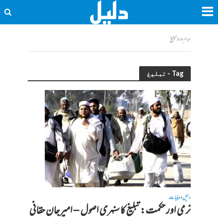
ہوم
<<
تبلیغ
Tag - تبلیغ
دلیل
دینیات
•
نرمی اور حکمت: تبلیغ کا سنہری اصول – امیرجان حقانی