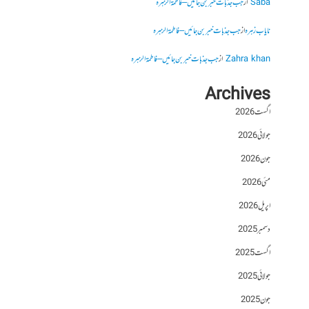
Saba
از
جب جذبات خبر بن جائیں – فاطمۃالزہرہ
نایاب زہرہ
از
جب جذبات خبر بن جائیں – فاطمۃالزہرہ
Zahra khan
از
جب جذبات خبر بن جائیں – فاطمۃالزہرہ
Archives
اگست 2026
جولائی 2026
جون 2026
مئی 2026
اپریل 2026
دسمبر 2025
اگست 2025
جولائی 2025
جون 2025