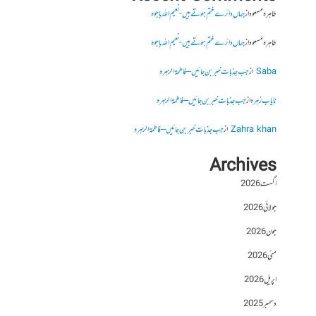
طاہرہ مسعود
از
جہاں دائرے ختم ہوتے ہیں- نعیم اللہ باجوہ
طاہرہ مسعود
از
جہاں دائرے ختم ہوتے ہیں- نعیم اللہ باجوہ
Saba
از
جب جذبات خبر بن جائیں – فاطمۃالزہرہ
نایاب زہرہ
از
جب جذبات خبر بن جائیں – فاطمۃالزہرہ
Zahra khan
از
جب جذبات خبر بن جائیں – فاطمۃالزہرہ
Archives
اگست 2026
جولائی 2026
جون 2026
مئی 2026
اپریل 2026
دسمبر 2025