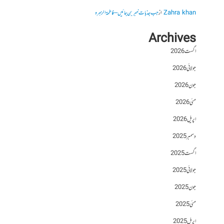
Zahra khan
از
جب جذبات خبر بن جائیں – فاطمۃالزہرہ
Archives
اگست 2026
جولائی 2026
جون 2026
مئی 2026
اپریل 2026
دسمبر 2025
اگست 2025
جولائی 2025
جون 2025
مئی 2025
اپریل 2025