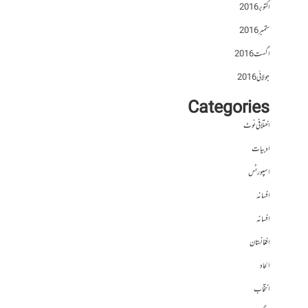
اکتوبر 2016
ستمبر 2016
اگست 2016
جولائی 2016
Categories
اختلافی نوٹ
ادبیات
اسپورٹس
افسانہ
افسانہ
افغانستان
الحاد
انتخاب