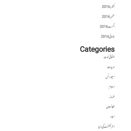
اکتوبر 2016
ستمبر 2016
اگست 2016
جولائی 2016
Categories
اختلافی نوٹ
ادبیات
اسپورٹس
اسلام
افسانہ
افغانستان
الحاد
انٹرٹینمنٹ کی دنیا