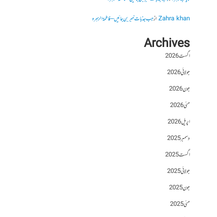
Zahra khan
از
جب جذبات خبر بن جائیں – فاطمۃالزہرہ
Archives
اگست 2026
جولائی 2026
جون 2026
مئی 2026
اپریل 2026
دسمبر 2025
اگست 2025
جولائی 2025
جون 2025
مئی 2025