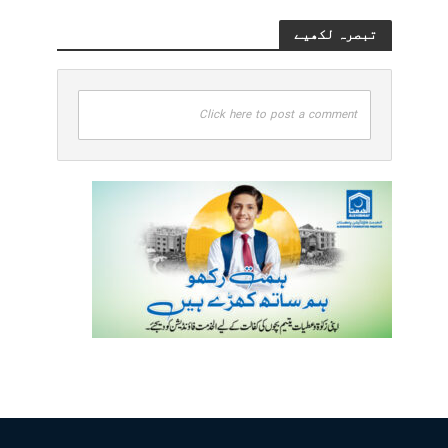
تبصرہ لکھیے
Click here to post a comment