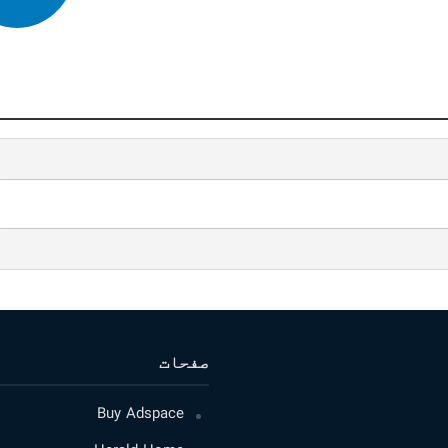
صفحات
Buy Adspace