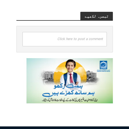
تبصرہ لکھیے
Click here to post a comment