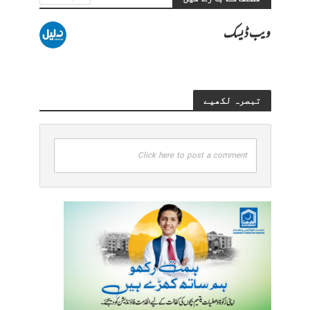
ویب ڈیسک
تبصرہ لکھیے
Click here to post a comment