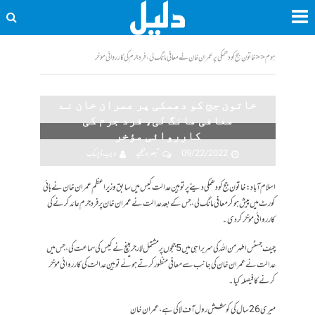
ہوم
<<
خاتون جج کو دھمکی پر عمران خان نے معافی مانگ لی، فرد جرم کی کارروائی مؤخر
خاتون جج کو دھمکی پر عمران خان نے
معافی مانگ لی، فرد جرم کی
کارروائی مؤخر
09/22/2022
تبصرہ لکھیے
ویب ڈیسک
اسلام آباد: خاتون جج کو دھمکی دینے پر توہین عدالت کیس میں سابق وزیراعظم عمران خان نے ہائی
کورٹ میں پیش ہوکر معافی مانگ لی، جس کے بعد عدالت نے عمران خان پر فرد جرم عائد کرنے کی
کارروائی مؤخر کردی۔
چیف جسٹس اطہر من اللہ کی سربراہی میں 5 ججوں پر مشتمل لارجر بینچ نے کیس کی سماعت کی، جس میں
عدالت نے عمران خان کی جانب سے معافی منظور کرتے ہوئے توہین عدالت کی کارروائی مؤخر
کرنے کا فیصلہ کیا۔
میری 26 سال کی کوشش رول آف لا کی ہے، عمران خان